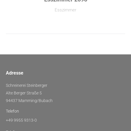
Esszimmer
Adresse
Schreinerei Steinberger
Alte Berger Straße 5
94437 Mamming/Bubach
Telefon
+49 9955 9313-0