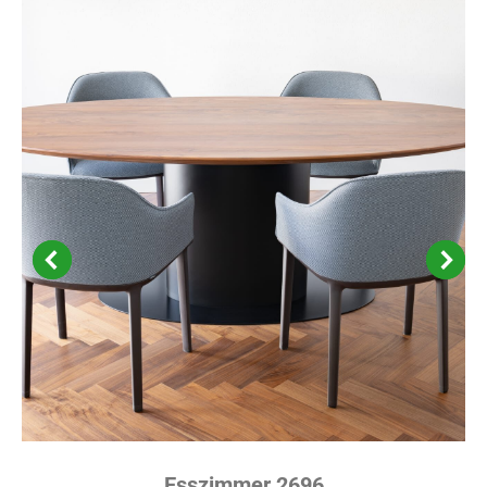
Esszimmer 2696