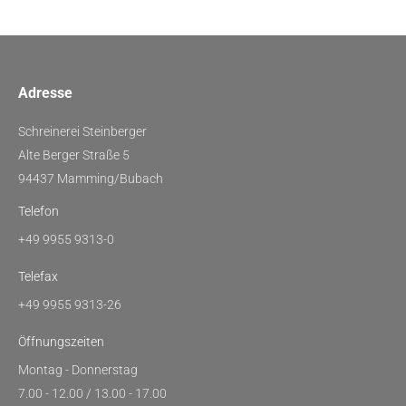
Adresse
Schreinerei Steinberger
Alte Berger Straße 5
94437 Mamming/Bubach
Telefon
+49 9955 9313-0
Telefax
+49 9955 9313-26
Öffnungszeiten
Montag - Donnerstag
7.00 - 12.00 / 13.00 - 17.00