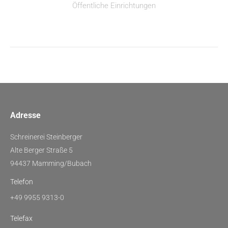
Öffentliche Einrichtungen
Adresse
Schreinerei Steinberger
Alte Berger Straße 5
94437 Mamming/Bubach
Telefon
+49 9955 9313-0
Telefax