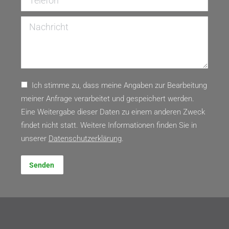
Nachricht
Ich stimme zu, dass meine Angaben zur Bearbeitung
meiner Anfrage verarbeitet und gespeichert werden.
Eine Weitergabe dieser Daten zu einem anderen Zweck
findet nicht statt. Weitere Informationen finden Sie in
unserer
Daten­schutz­erklärung
.
Senden