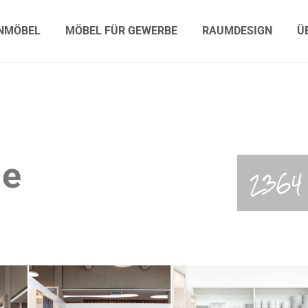
MÖBEL
MÖBEL FÜR GEWERBE
RAUMDESIGN
ÜB
NMÖBEL
MÖBEL FÜR GEWERBE
RAUMDESIGN
Ü
ge
2364