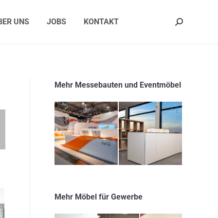
ER UNS
JOBS
KONTAKT
Search:
BER UNS
JOBS
KONTAKT
Search:
Mehr Messebauten und Eventmöbel
Mehr Möbel für Gewerbe