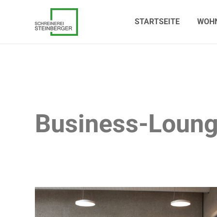
STARTSEITE
WOHN
STARTSEITE
WOH
Business-Loun