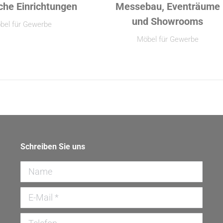
iche Einrichtungen
Messebau, Eventräume
und Showrooms
bel für Gewerbe
Möbel für Gewerbe
Schreiben Sie uns
Name
E-Mail *
Telefon