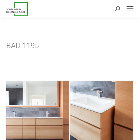
Search:
BAD 1195