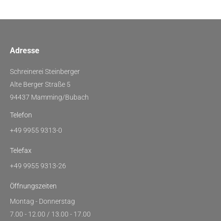
Adresse
Schreinerei Steinberger
Alte Berger Straße 5
94437 Mamming/Bubach
Telefon
+49 9955 9313-0
Telefax
+49 9955 9313-26
Öffnungszeiten
Montag - Donnerstag
7.00 - 12.00 / 13.00 - 17.00