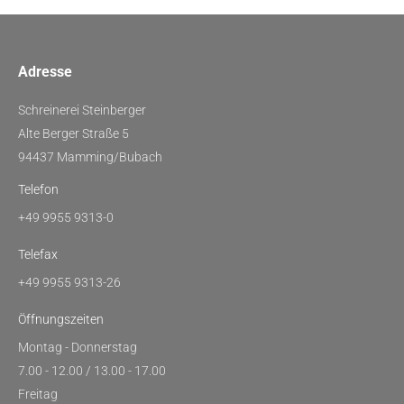
Adresse
Schreinerei Steinberger
Alte Berger Straße 5
94437 Mamming/Bubach
Telefon
+49 9955 9313-0
Telefax
+49 9955 9313-26
Öffnungszeiten
Montag - Donnerstag
7.00 - 12.00 / 13.00 - 17.00
Freitag