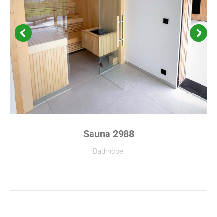
Sauna 2988
Badmöbel