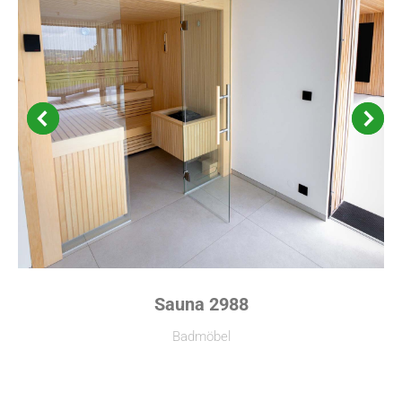
Sauna 2988
Badmöbel