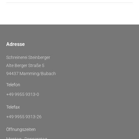
Adresse
Schreinerei Steinberger
Alte Berger Straße 5
94437 Mamming/Bubach
Telefon
+49 9955 9313-0
Telefax
+49 9955 9313-26
Öffnungszeiten