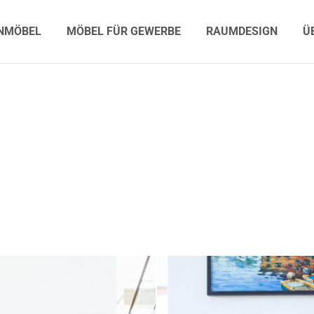
MÖBEL
MÖBEL FÜR GEWERBE
RAUMDESIGN
ÜB
NMÖBEL
MÖBEL FÜR GEWERBE
RAUMDESIGN
Ü