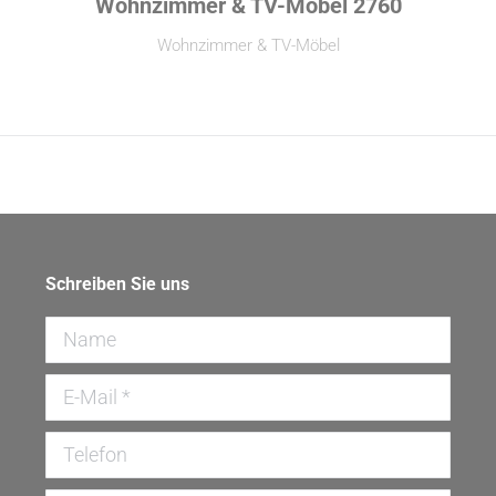
Wohnzimmer & TV-Möbel 2760
Wohnzimmer & TV-Möbel
Schreiben Sie uns
Name
E-Mail *
Telefon