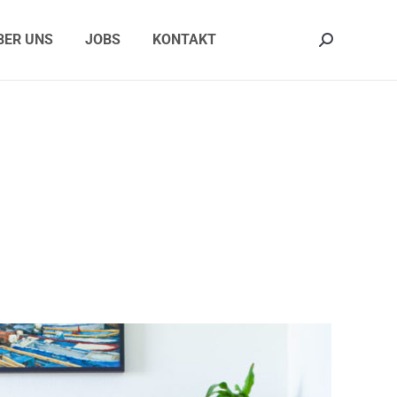
ER UNS
JOBS
KONTAKT
Search:
BER UNS
JOBS
KONTAKT
Search: