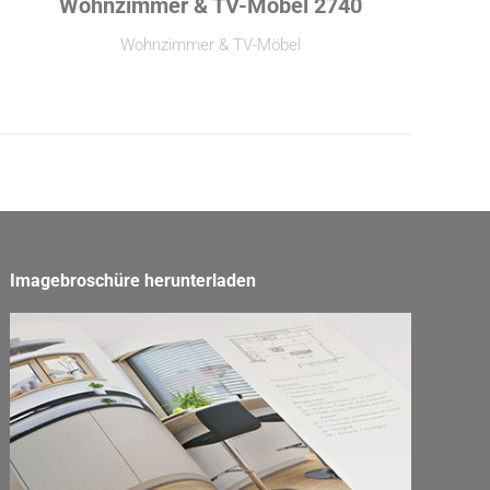
Wohnzimmer & TV-Möbel 2740
Wohnzimmer & TV-Möbel
Imagebroschüre herunterladen