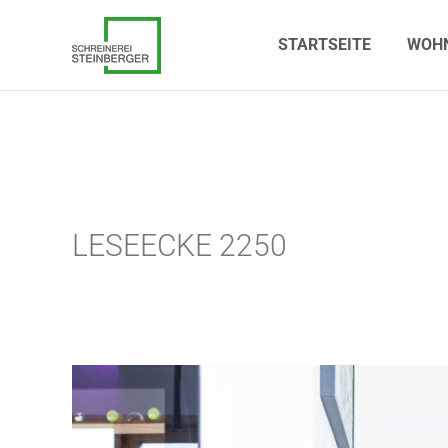
STARTSEITE
WOHN
STARTSEITE
WOH
LESEECKE 2250