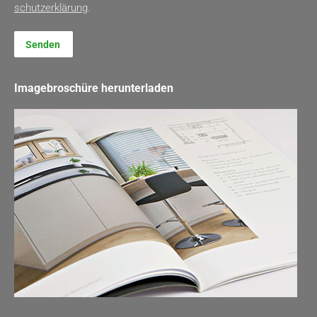
schutz­erklärung
.
Senden
Imagebroschüre herunterladen