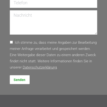
Telefon
Nachricht
Ich stimme zu, dass meine Angaben zur Bearbeitung
meiner Anfrage verarbeitet und gespeichert werden.
Eine Weitergabe dieser Daten zu einem anderen Zweck
findet nicht statt. Weitere Informationen finden Sie in
unserer
Daten­schutz­erklärung
.
Senden