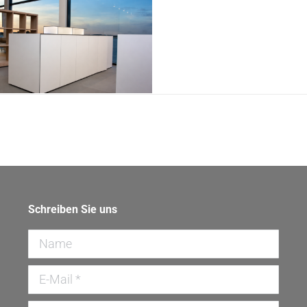
W Driving Academy
1108
Schreiben Sie uns
Name
E-Mail *