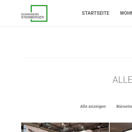
STARTSEITE
WOHN
STARTSEITE
WOH
ALL
Alle anzeigen
Büroein